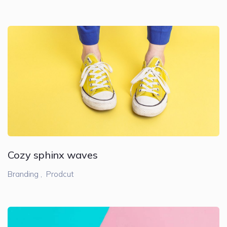
Cozy sphinx waves
Branding ,
Prodcut