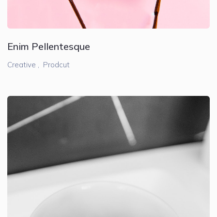
Enim Pellentesque
Creative ,
Prodcut