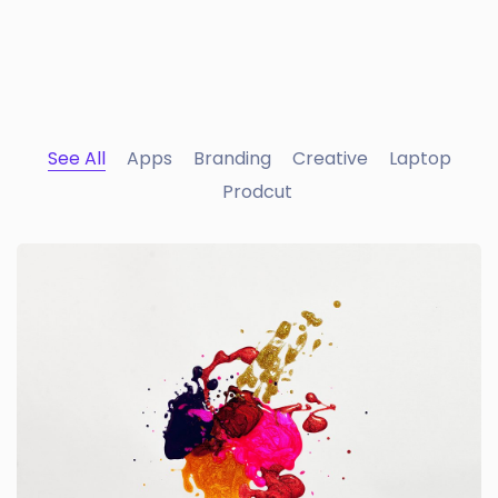
See All
Apps
Branding
Creative
Laptop
Prodcut