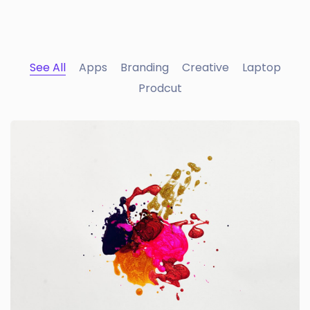
See All
Apps
Branding
Creative
Laptop
Prodcut