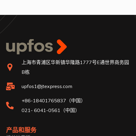
上海市青浦区华新镇华隆路1777号E通世界商务园
B栋
upfos1@jtexpress.com
+86-18401765837（中国）
021- 6041-0561（中国）
产品和服务