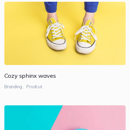
Cozy sphinx waves
Branding ,
Prodcut