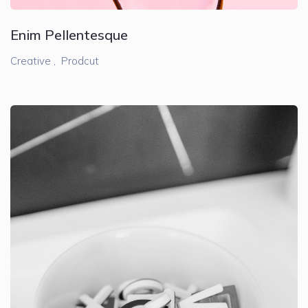
Enim Pellentesque
Creative ,
Prodcut