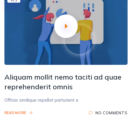
Aliquam mollit nemo taciti ad quae
reprehenderit omnis
Officiis similique repellat parturient e
READ MORE
NO COMMENTS