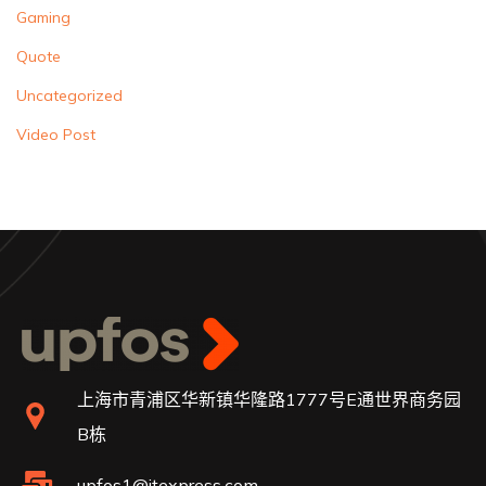
Gaming
Quote
Uncategorized
Video Post
上海市青浦区华新镇华隆路1777号E通世界商务园
B栋
upfos1@jtexpress.com