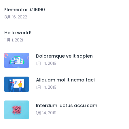
Elementor #16190
8月 16, 2022
Hello world!
11月 1, 2021
Doloremque velit sapien
1月 14, 2019
Aliquam mollit nemo taci
1月 14, 2019
Interdum luctus accu sam
1月 14, 2019