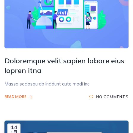
Doloremque velit sapien labore eius
lopren itna
Massa sociosqu ab incidunt aute modi inc
READ MORE
NO COMMENTS
14
1月