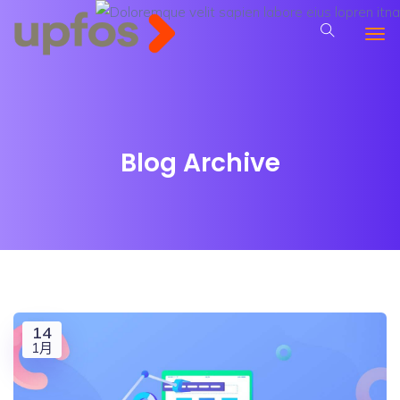
Blog Archive
14
1月