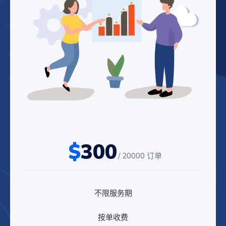
$
300
/ 20000 订单
不限服务期
按单收费