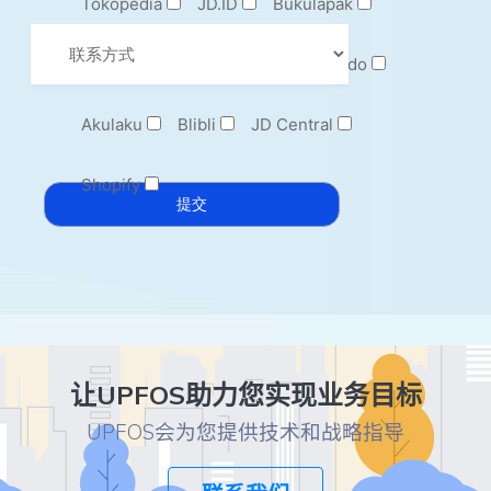
Tokopedia
JD.ID
Bukulapak
Sendo
TIKI
Qoo10
Sendo
Akulaku
Blibli
JD Central
Shopify
让UPFOS助力您实现业务目标
UPFOS会为您提供技术和战略指导