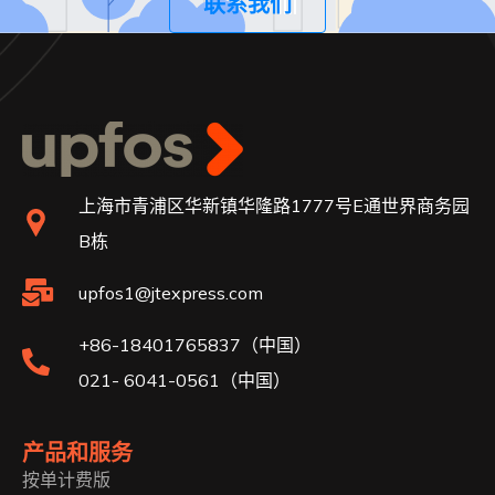
联系我们
上海市青浦区华新镇华隆路1777号E通世界商务园
B栋
upfos1@jtexpress.com
+86-18401765837（中国）
021- 6041-0561（中国）
产品和服务
按单计费版